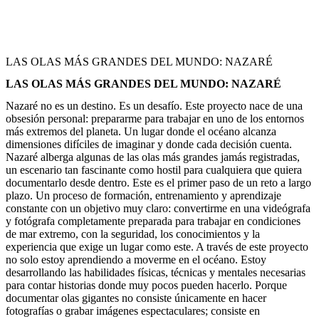
LAS OLAS MÁS GRANDES DEL MUNDO: NAZARÉ
LAS OLAS MÁS GRANDES DEL MUNDO: NAZARÉ
Nazaré no es un destino. Es un desafío. Este proyecto nace de una
obsesión personal: prepararme para trabajar en uno de los entornos
más extremos del planeta. Un lugar donde el océano alcanza
dimensiones difíciles de imaginar y donde cada decisión cuenta.
Nazaré alberga algunas de las olas más grandes jamás registradas,
un escenario tan fascinante como hostil para cualquiera que quiera
documentarlo desde dentro. Este es el primer paso de un reto a largo
plazo. Un proceso de formación, entrenamiento y aprendizaje
constante con un objetivo muy claro: convertirme en una videógrafa
y fotógrafa completamente preparada para trabajar en condiciones
de mar extremo, con la seguridad, los conocimientos y la
experiencia que exige un lugar como este. A través de este proyecto
no solo estoy aprendiendo a moverme en el océano. Estoy
desarrollando las habilidades físicas, técnicas y mentales necesarias
para contar historias donde muy pocos pueden hacerlo. Porque
documentar olas gigantes no consiste únicamente en hacer
fotografías o grabar imágenes espectaculares; consiste en