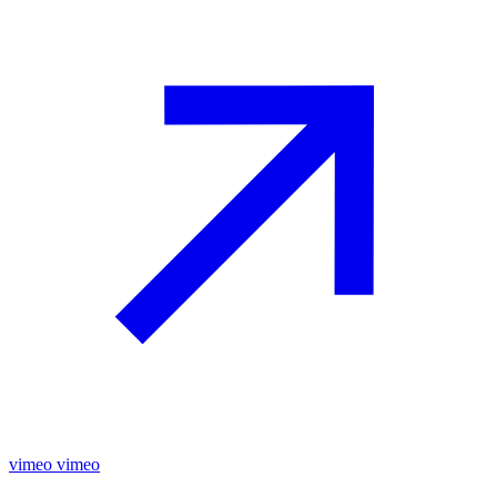
vimeo
vimeo